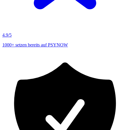
4.9/5
1000+ setzen bereits auf PSYNOW