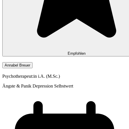
Empfohlen
Annabel Breuer
Psychotherapeut:in i.A. (M.Sc.)
Ängste & Panik
Depression
Selbstwert