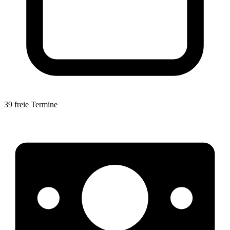
39 freie Termine