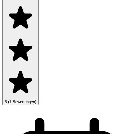
5
(1 Bewertungen)