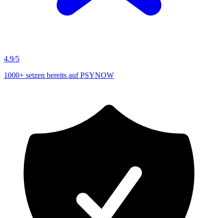
4.9/5
1000+ setzen bereits auf PSYNOW