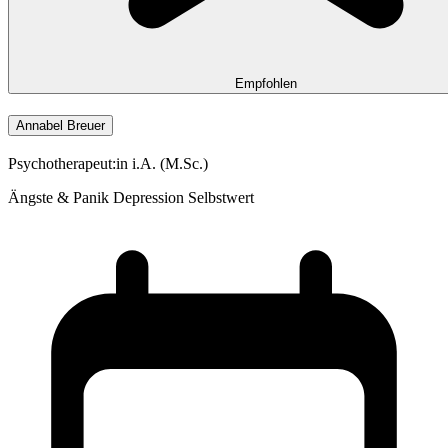
Empfohlen
Annabel Breuer
Psychotherapeut:in i.A. (M.Sc.)
Ängste & Panik
Depression
Selbstwert