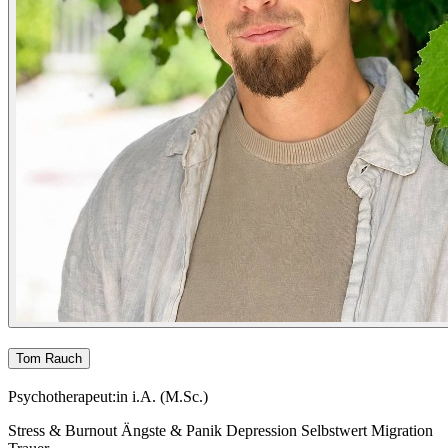
Tom Rauch
Psychotherapeut:in i.A. (M.Sc.)
Stress & Burnout
Ängste & Panik
Depression
Selbstwert
Migration